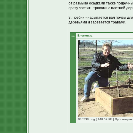
от размыва осадками также подручн
сразу засеять травами с плотной дер
3. Гребни - насыпается вал почвы дл
деревьями и засевается травами.
Вложение:
085338.png [ 148.57 КБ | Просмотров: