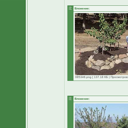
Вложение:
085348.png [ 137.18 КБ | Просмотров:
Вложение: