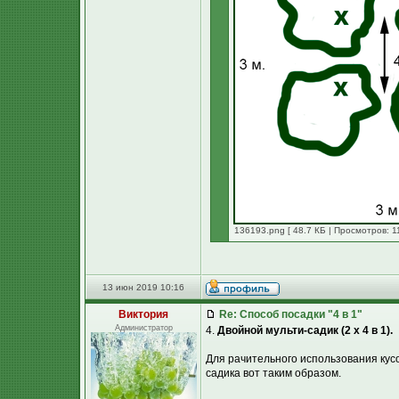
136193.png [ 48.7 КБ | Просмотров: 1
13 июн 2019 10:16
Виктория
Re: Способ посадки "4 в 1"
Администратор
4.
Двойной мульти-садик (2 х 4 в 1).
Для рачительного использования кусо
садика вот таким образом.