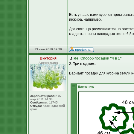
Есть у нас с вами кусочек пространств
инжира, например.
Два саженца размещаются на расстоян
квадрата почвы площадью около 6,5 кв
13 июн 2019 09:39
Виктория
Re: Способ посадки "4 в 1"
Администратор
2.
Три в одном.
Вариант посадки для кусочка земли 
Вложение:
Зарегистрирован:
07
мар 2011 14:36
Сообщения:
11745
Откуда:
Краснодарский
край