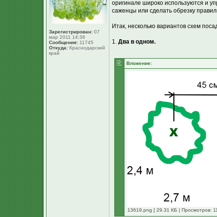
оригинале широко используются и упр
саженцы или сделать обрезку правиль
Итак, несколько вариантов схем поса
Зарегистрирован:
07
мар 2011 14:36
1.
Два в одном.
Сообщения:
11745
Откуда:
Краснодарский
край
Вложение:
13619.png [ 29.31 КБ | Просмотров: 1