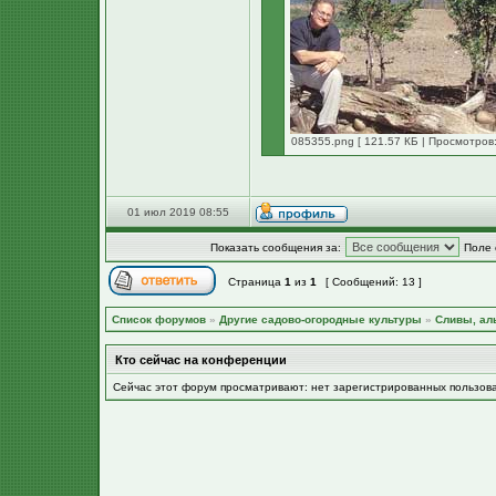
085355.png [ 121.57 КБ | Просмотров:
01 июл 2019 08:55
Показать сообщения за:
Поле 
Страница
1
из
1
[ Сообщений: 13 ]
Список форумов
»
Другие садово-огородные культуры
»
Сливы, ал
Кто сейчас на конференции
Сейчас этот форум просматривают: нет зарегистрированных пользов