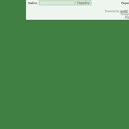
Найти:
Пере
Powered by
phpBB
Desig
Ру