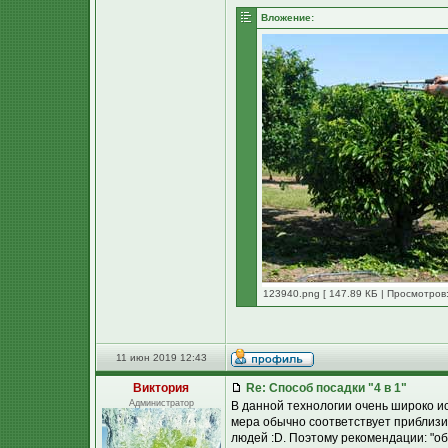
Вложение:
123940.png [ 147.89 КБ | Просмотров:
11 июн 2019 12:43
Виктория
Re: Способ посадки "4 в 1"
Администратор
В данной технологии очень широко ис
мера обычно соответствует приблизит
людей :D. Поэтому рекомендации: "об