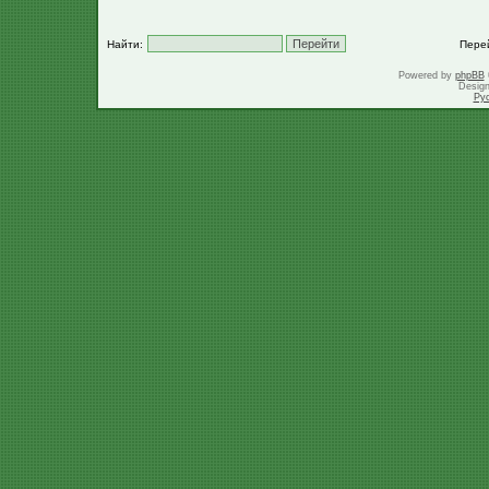
Найти:
Пере
Powered by
phpBB
Desig
Ру