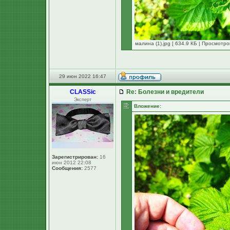
малина (1).jpg [ 634.9 КБ | Просмотро
29 июн 2022 16:47
CLASSic
Re: Болезни и вредители
Эксперт
Вложение:
Зарегистрирован:
16
июн 2012 22:08
Сообщения:
2577