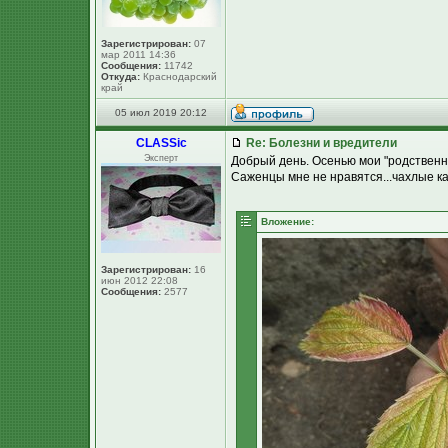
Зарегистрирован:
07
мар 2011 14:36
Сообщения:
11742
Откуда:
Краснодарский
край
05 июл 2019 20:12
CLASSic
Re: Болезни и вредители
Эксперт
Добрый день. Осенью мои "родственн
Саженцы мне не нравятся...чахлые ка
Вложение:
Зарегистрирован:
16
июн 2012 22:08
Сообщения:
2577