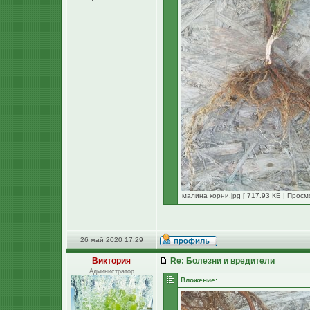
малина корни.jpg [ 717.93 КБ | Просм
26 май 2020 17:29
Виктория
Re: Болезни и вредители
Администратор
Вложение: