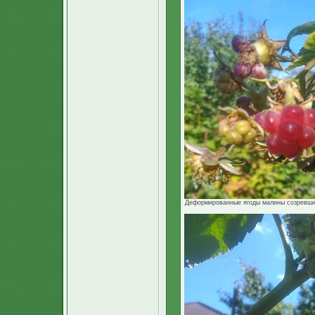
Деформированные ягоды малины созревшие.