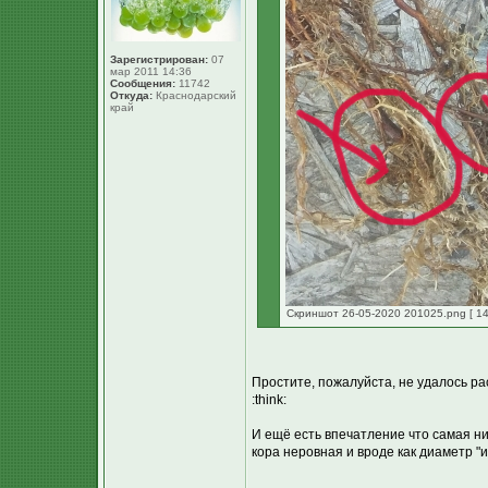
Зарегистрирован:
07
мар 2011 14:36
Сообщения:
11742
Откуда:
Краснодарский
край
Скриншот 26-05-2020 201025.png [ 14
Простите, пожалуйста, не удалось рас
:think:
И ещё есть впечатление что самая ни
кора неровная и вроде как диаметр "