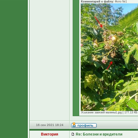
Комментарий к файлу:
Фото №1
Усыхание завязей малины1.jpg [ 177.13 КБ 
16 сен 2021 18:24
Виктория
Re: Болезни и вредители