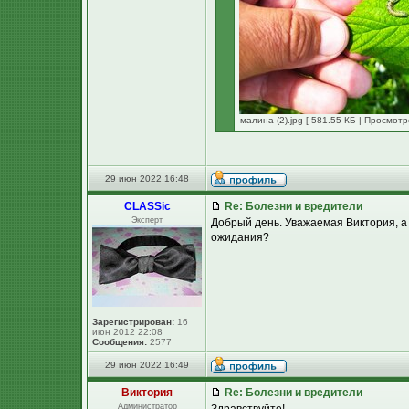
малина (2).jpg [ 581.55 КБ | Просмотр
29 июн 2022 16:48
CLASSic
Re: Болезни и вредители
Эксперт
Добрый день. Уважаемая Виктория, а
ожидания?
Зарегистрирован:
16
июн 2012 22:08
Сообщения:
2577
29 июн 2022 16:49
Виктория
Re: Болезни и вредители
Администратор