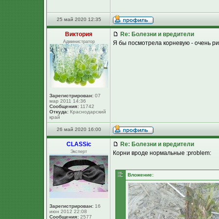
25 май 2020 12:35
Виктория
Re: Болезни и вредители
Администратор
Я бы посмотрела корневую - очень р
Зарегистрирован:
07
мар 2011 14:36
Сообщения:
11742
Откуда:
Краснодарский
край
26 май 2020 16:00
CLASSic
Re: Болезни и вредители
Эксперт
Корни вроде нормальные :problem:
Вложение:
Зарегистрирован:
16
июн 2012 22:08
Сообщения:
2577