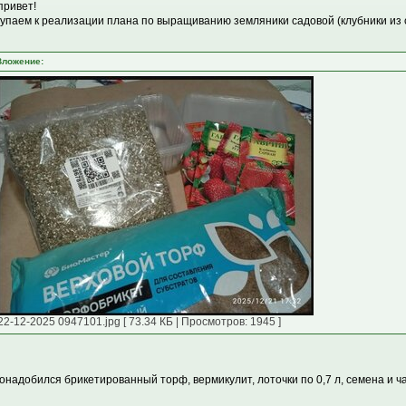
привет!
упаем к реализации плана по выращиванию земляники садовой (клубники из 
Вложение:
22-12-2025 0947101.jpg [ 73.34 КБ | Просмотров: 1945 ]
онадобился брикетированный торф, вермикулит, лоточки по 0,7 л, семена и ча