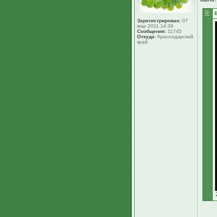
Зарегистрирован:
07
мар 2011 14:36
Сообщения:
11745
Откуда:
Краснодарский
край