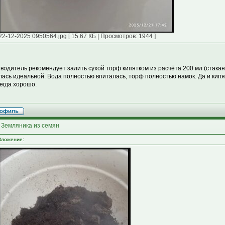
22-12-2025 0950564.jpg [ 15.67 КБ | Просмотров: 1944 ]
водитель рекомендует залить сухой торф кипятком из расчёта 200 мл (стакан
лась идеальной. Вода полностью впиталась, торф полностью намок. Да и кип
сегда хорошо.
 Земляника из семян
Вложение: