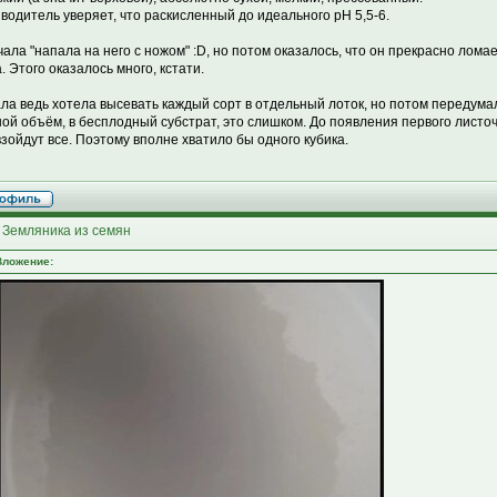
водитель уверяет, что раскисленный до идеального рН 5,5-6.
чала "напала на него с ножом" :D, но потом оказалось, что он прекрасно лома
. Этого оказалось много, кстати.
ла ведь хотела высевать каждый сорт в отдельный лоток, но потом передумал
ой объём, в бесплодный субстрат, это слишком. До появления первого листоч
взойдут все. Поэтому вполне хватило бы одного кубика.
 Земляника из семян
Вложение: