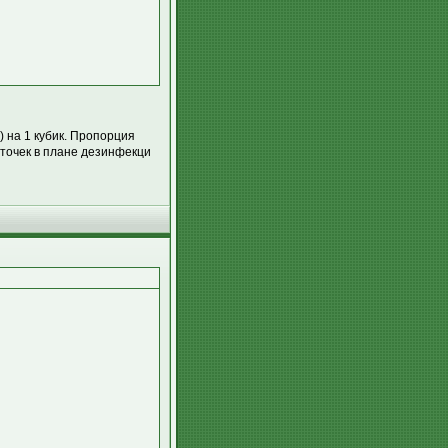
) на 1 кубик. Пропорция
яточек в плане дезинфекци