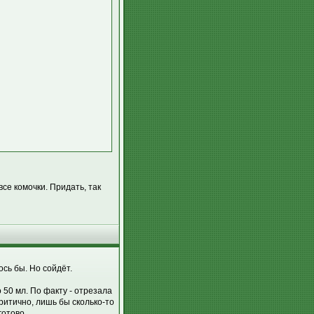
се комочки. Придать, так
ось бы. Но сойдёт.
 50 мл. По факту - отрезала
критично, лишь бы сколько-то
готово.