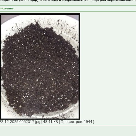
Вложение:
22-12-2025 0952317.jpg [ 48.41 КБ | Просмотров: 1944 ]