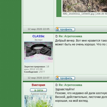
IMG_20200311_145945.jpg [ 208.36 КБ
12 мар 2020 22:05
CLASSic
Re: Агротехника
Эксперт
Добрый вечер. Вот мне нравится тако
может быть не очень хорошо. Что по
Зарегистрирован:
16
июн 2012 22:08
Сообщения:
2577
12 мар 2020 22:07
Виктория
Re: Агротехника
Здравствуйте!
Похоже, что недавно ей дали азотную
Администратор
Весной, действительно, листочки долж
хорошая, на мой взгляд.