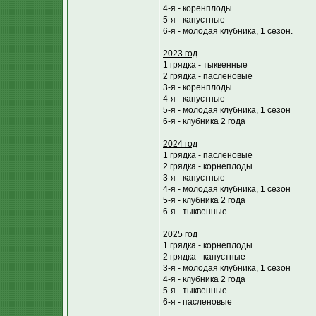
4-я - коренплоды
5-я - капустные
6-я - молодая клубника, 1 сезон.
2023 год
1 грядка - тыквенные
2 грядка - пасленовые
3-я - коренплоды
4-я - капустные
5-я - молодая клубника, 1 сезон
6-я - клубника 2 года
2024 год
1 грядка - пасленовые
2 грядка - корнеплоды
3-я - капустные
4-я - молодая клубника, 1 сезон
5-я - клубника 2 года
6-я - тыквенные
2025 год
1 грядка - корнеплоды
2 грядка - капустные
3-я - молодая клубника, 1 сезон
4-я - клубника 2 года
5-я - тыквенные
6-я - пасленовые