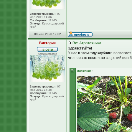
Зарегистрирован:
07
мар 2011 14:36
Сообщения:
11745
Откуда:
Краснодарский
край
08 май 2020 19:02
Виктория
Re: Агротехника
Здравствуйте!
У нас в этом году клубника поспевает
Администратор
что первые несколько соцветий погиб
Вложение:
Зарегистрирован:
07
мар 2011 14:36
Сообщения:
11745
Откуда:
Краснодарский
край