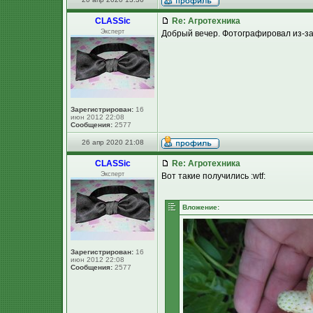
CLASSic
Re: Агротехника
Эксперт
Добрый вечер. Фотографировал из-за 
Зарегистрирован:
16
июн 2012 22:08
Сообщения:
2577
26 апр 2020 21:08
CLASSic
Re: Агротехника
Эксперт
Вот такие получились :wtf:
Вложение:
Зарегистрирован:
16
июн 2012 22:08
Сообщения:
2577