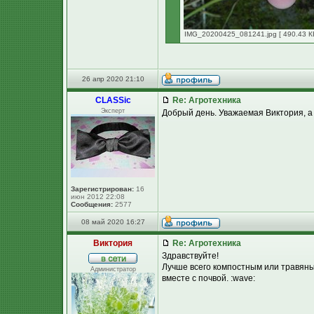
IMG_20200425_081241.jpg [ 490.43 КБ
26 апр 2020 21:10
CLASSic
Re: Агротехника
Эксперт
Добрый день. Уважаемая Виктория, а
Зарегистрирован:
16
июн 2012 22:08
Сообщения:
2577
08 май 2020 16:27
Виктория
Re: Агротехника
Здравствуйте!
Лучше всего компостным или травяны
Администратор
вместе с почвой. :wave: