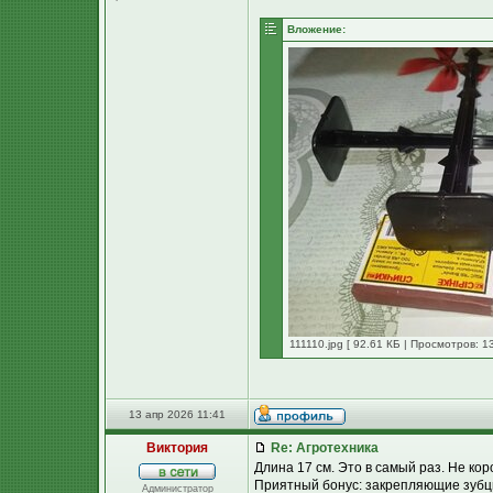
Вложение:
111110.jpg [ 92.61 КБ | Просмотров: 1
13 апр 2026 11:41
Виктория
Re: Агротехника
Длина 17 см. Это в самый раз. Не кор
Приятный бонус: закрепляющие зубцы 
Администратор