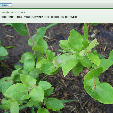
 Голубика и почва
 середина лета. Мои голубики пока в полном порядке: