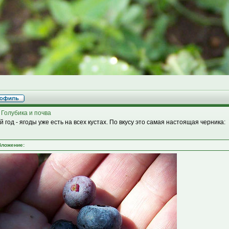
 Голубика и почва
й год - ягоды уже есть на всех кустах. По вкусу это самая настоящая черника:
Вложение: