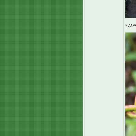
и даж