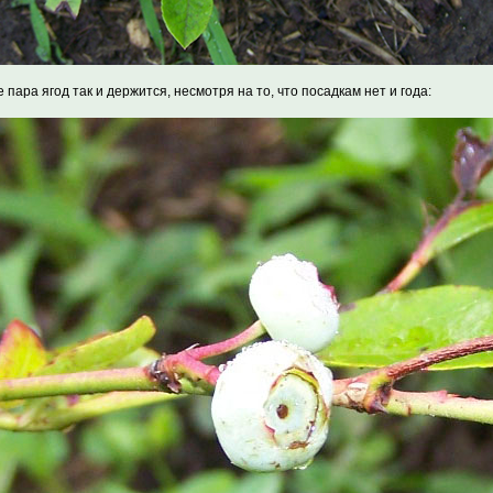
е пара ягод так и держится, несмотря на то, что посадкам нет и года: