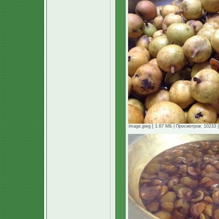
image.jpeg [ 1.67 МБ | Просмотров: 10233 ]