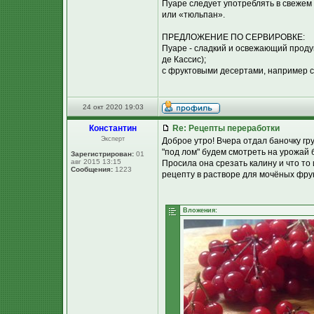
Пуаре следует употреблять в свежем 
или «тюльпан».
ПРЕДЛОЖЕНИЕ ПО СЕРВИРОВКЕ:
Пуаре - сладкий и освежающий продук
де Кассис);
с фруктовыми десертами, например с
24 окт 2020 19:03
Константин
Re: Рецепты переработки
Эксперт
Доброе утро! Вчера отдал баночку г
"под лом" будем смотреть на урожай 
Зарегистрирован:
01
авг 2015 13:15
Просила она срезать калину и что то
Сообщения:
1223
рецепту в растворе для мочёных фрук
Вложения: