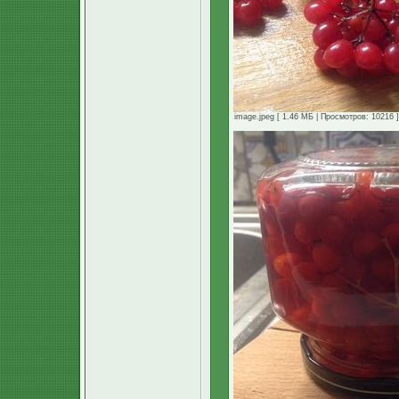
image.jpeg [ 1.46 МБ | Просмотров: 10216 ]