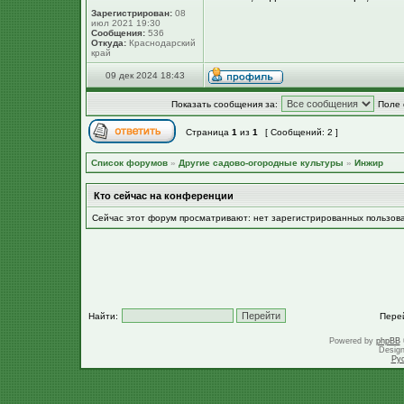
Зарегистрирован:
08
июл 2021 19:30
Сообщения:
536
Откуда:
Краснодарский
край
09 дек 2024 18:43
Показать сообщения за:
Поле 
Страница
1
из
1
[ Сообщений: 2 ]
Список форумов
»
Другие садово-огородные культуры
»
Инжир
Кто сейчас на конференции
Сейчас этот форум просматривают: нет зарегистрированных пользов
Найти:
Пере
Powered by
phpBB
Desig
Ру