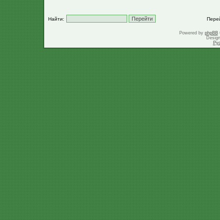
Найти:
Пере
Powered by
phpBB
Desig
Ру