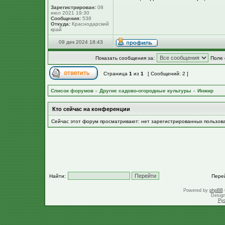
Зарегистрирован:
08
июл 2021 19:30
Сообщения:
538
Откуда:
Краснодарский
край
09 дек 2024 18:43
Показать сообщения за:
Поле 
Страница
1
из
1
[ Сообщений: 2 ]
Список форумов
»
Другие садово-огородные культуры
»
Инжир
Кто сейчас на конференции
Сейчас этот форум просматривают: нет зарегистрированных пользов
Найти:
Пере
Powered by
phpBB
Desig
Ру