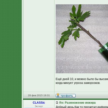
Ещё дней 10, и можно было бы высажи
когда минует угроза заморозков.
28 фев 2015 19:31
CLASSic
Re: Размножение инжира
Эксперт
Добрый день.Как то прочитал инфор