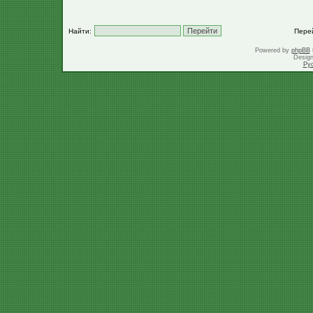
Найти:
Пере
Powered by
phpBB
Desig
Ру