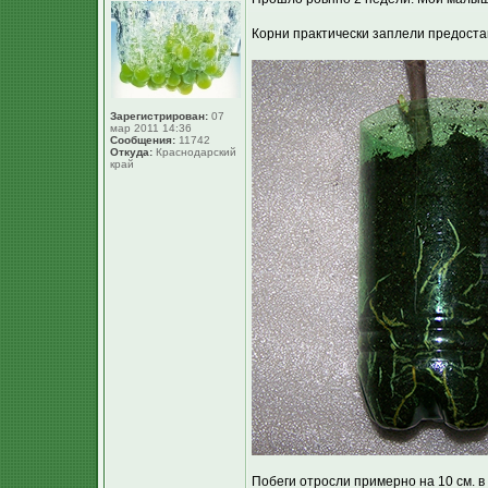
Корни практически заплели предост
Зарегистрирован:
07
мар 2011 14:36
Сообщения:
11742
Откуда:
Краснодарский
край
Побеги отросли примерно на 10 см. в