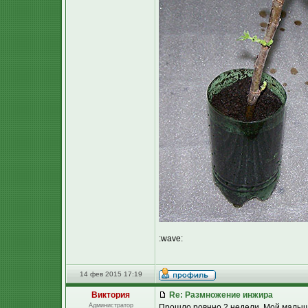
:wave:
14 фев 2015 17:19
Виктория
Re: Размножение инжира
Администратор
Прошло ровнно 2 недели. Мой малыш