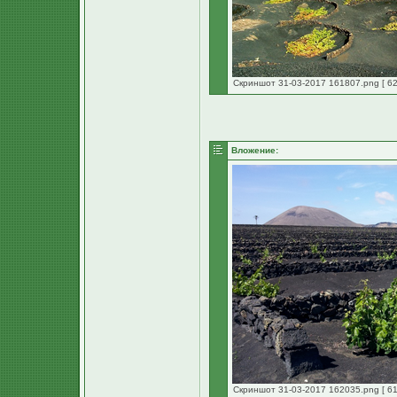
Скриншот 31-03-2017 161807.png [ 62
Вложение:
Скриншот 31-03-2017 162035.png [ 61