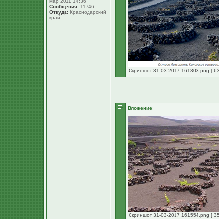
мар 2011 14:36
Сообщения:
11746
Откуда:
Краснодарский
край
Скриншот 31-03-2017 161303.png [ 63
Вложение:
Скриншот 31-03-2017 161554.png [ 35