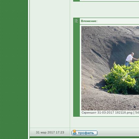
Вложение:
Скриншот 31-03-2017 162116.png [ 54
31 мар 2017 17:23