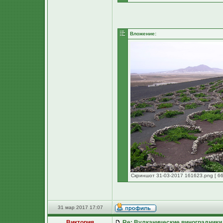
Вложение:
Скриншот 31-03-2017 161623.png [ 66
31 мар 2017 17:07
Виктория
Re: Вулканические виноградники