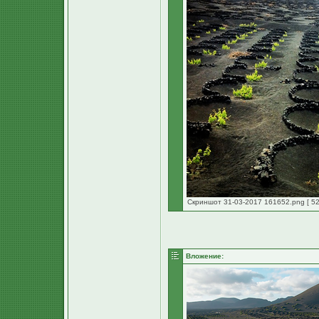
Скриншот 31-03-2017 161652.png [ 52
Вложение: