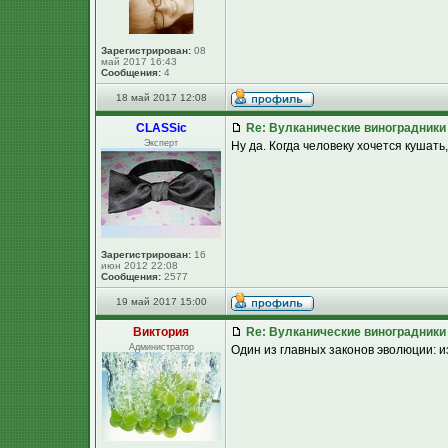
Зарегистрирован:
08
май 2017 16:43
Сообщения:
4
18 май 2017 12:08
CLASSic
Re: Вулканические виноградники
Эксперт
Ну да. Когда человеку хочется кушать,
Зарегистрирован:
16
июн 2012 22:08
Сообщения:
2577
19 май 2017 15:00
Виктория
Re: Вулканические виноградники
Администратор
Один из главных законов эволюции: и