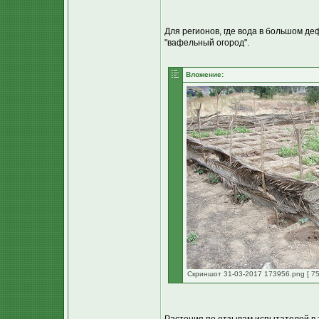
Для регионов, где вода в большом де
"вафельный огород".
Вложение:
Скриншот 31-03-2017 173956.png [ 75