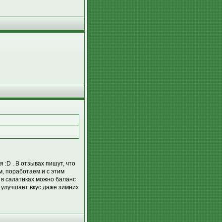
 :D . В отзывах пишут, что
м, поработаем и с этим
А в салатиках можно баланс
 улучшает вкус даже зимних