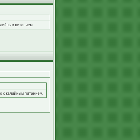
калийным питанием.
но с калийным питанием.