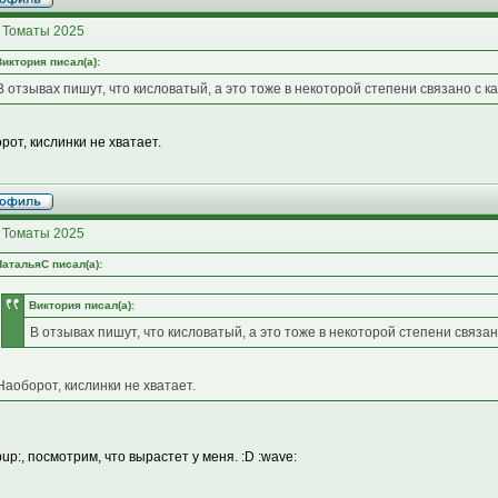
 Томаты 2025
Виктория писал(а):
В отзывах пишут, что кисловатый, а это тоже в некоторой степени связано с 
рот, кислинки не хватает.
 Томаты 2025
НатальяС писал(а):
Виктория писал(а):
В отзывах пишут, что кисловатый, а это тоже в некоторой степени связа
Наоборот, кислинки не хватает.
up:, посмотрим, что вырастет у меня. :D :wave: