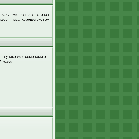
 как Демидов, но в два раза
учшее — враг хорошего», тем
 на упаковке с семенами от
? :wave: