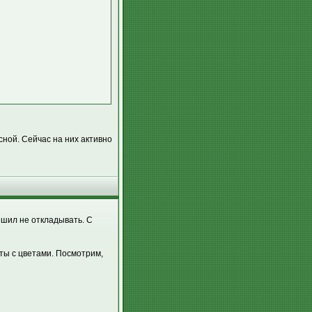
сной. Сейчас на них активно
ешил не откладывать. С
ты с цветами. Посмотрим,