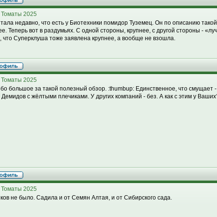
 Томаты 2025
тала недавно, что есть у Биотехники помидор Туземец. Он по описанию такой,
ее. Теперь вот в раздумьях. С одной стороны, крупнее, с другой стороны - «л
, что Суперклуша тоже заявлена крупнее, а вообще не взошла.
 Томаты 2025
бо большое за такой полезный обзор. :thumbup: Единственное, что смущает -
 Демидов с жёлтыми плечиками. У других компаний - без. А как с этим у Ваших
 Томаты 2025
ков не было. Садила и от Семян Алтая, и от Сибирского сада.