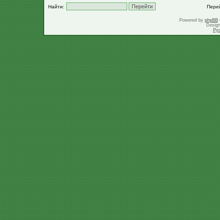
Найти:
Пере
Powered by
phpBB
Desig
Ру