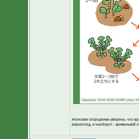
Скриншот 19-01-2018 210907.png [ 13
японские огородники уверены, что к
корнеплод, и наоборот - кривенький 