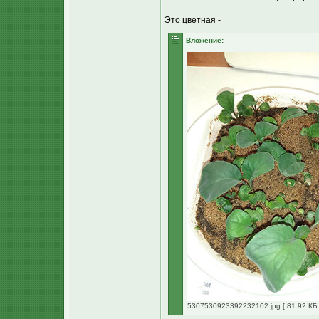
Это цветная -
Вложение:
5307530923392232102.jpg [ 81.92 КБ 