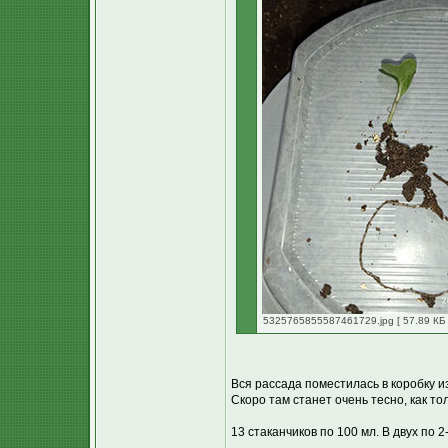
5325765855587461729.jpg [ 57.89 КБ 
Вся рассада поместилась в коробку из
Скоро там станет очень тесно, как то
13 стаканчиков по 100 мл. В двух по 2