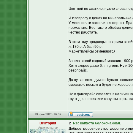
Цветной не хватило, нужно снова под
И к вопросу о ценах на минеральные 
У меня почти закончился перлит. Бра
нормально. Вес такого объёма должен 
честно работать.
В этом году продавцы поверили в себя
л. 170 р. А был 90 р.
Маркетплейсы отменяются.
Зашла в свой садовый магазин - 900 р
Хотя скорее даже 6. :mrgreen: Ну и 1
оверпрайс.
Да ну вас всех, думаю. Куплю наполн
смешаю с песком и будет не хорошо,
Но в фикспрайс оказался в наличии ве
грунт для перевалки капусты сорта за
19 фев 2025 16:37
Виктория
Re: Капуста белокочанная.
Администратор
Доброе, морозное утро, дорогие огор