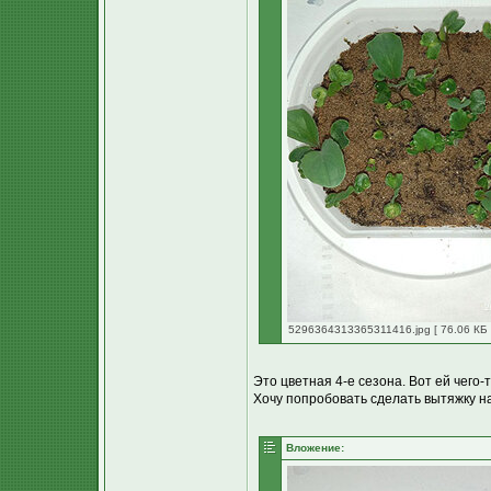
5296364313365311416.jpg [ 76.06 КБ 
Это цветная 4-е сезона. Вот ей чего-то
Хочу попробовать сделать вытяжку на 
Вложение: