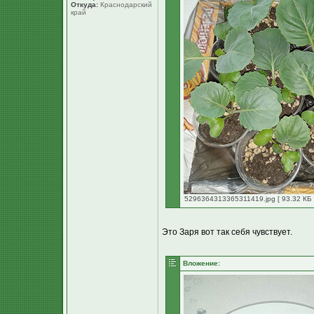
Откуда:
Краснодарский
край
5296364313365311419.jpg [ 93.32 КБ 
Это Заря вот так себя чувствует.
Вложение: