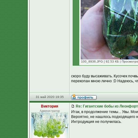
100_8936.JPG [ 92.53 КБ | Просмотро
скоро буду высаживать. Кусочек почвы
перекопан мною лично :D Надеюсь, чт
31 май 2020 19:35
Виктория
Re: Гигантские бобы из Леонфор
Администратор
Итак, в продолжение темы... Увы. Мои
Вероятно, не нашлось подходящего на
Интродукция не получилась.