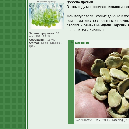
Администратор
Дорогие друзья!
В этом году мне посчастливилось позн
Мои покупатели - самые добрые и хо
семенами этих невероятных, огромны
персика и семена миндаля. Персики, к
понравится и Кубань :D
Зарегистрирован:
07
мар 2011 14:36
Сообщения:
11745
Откуда:
Краснодарский
Вложение:
край
Скриншот 31-05-2020 191145.png [ 37