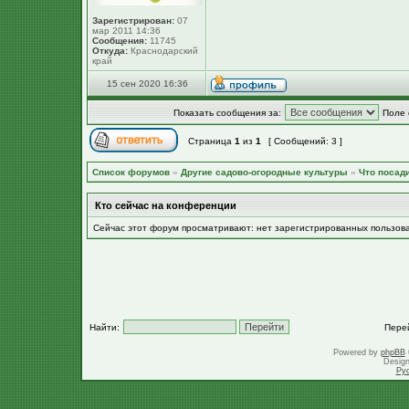
Зарегистрирован:
07
мар 2011 14:36
Сообщения:
11745
Откуда:
Краснодарский
край
15 сен 2020 16:36
Показать сообщения за:
Поле 
Страница
1
из
1
[ Сообщений: 3 ]
Список форумов
»
Другие садово-огородные культуры
»
Что посад
Кто сейчас на конференции
Сейчас этот форум просматривают: нет зарегистрированных пользов
Найти:
Пере
Powered by
phpBB
Desig
Ру