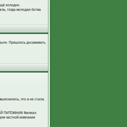
ещё холодно.
ель, тогда молодая ботва
 было. Пришлось досаживать.
выяснилось, что и не стала.
КИЙ ПИТОМНИК Филиал
ндом частной компании