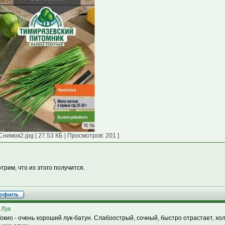
Снимок2.jpg [ 27.53 КБ | Просмотров: 201 ]
трим, что из этого получится.
 Лук
Токио - очень хороший лук-батун. Слабоострый, сочный, быстро отрастает, х