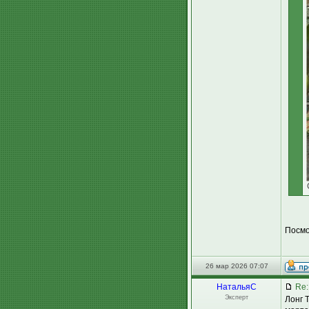
Посмо
26 мар 2026 07:07
НатальяС
Re:
Эксперт
Лонг 