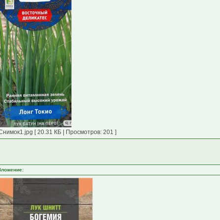
Снимок1.jpg [ 20.31 КБ | Просмотров: 201 ]
Вложение: