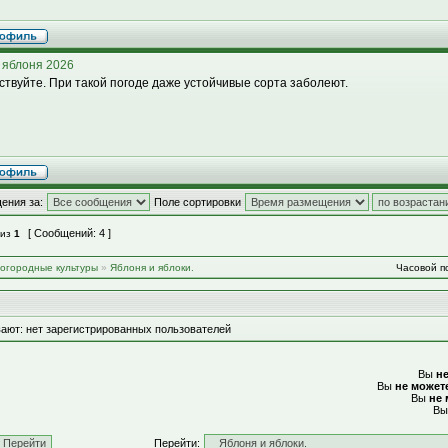
 яблоня 2026
ствуйте. При такой погоде даже устойчивые сорта заболеют.
ения за:
Поле сортировки
[ Сообщений: 4 ]
из
1
-огородные культуры
»
Яблоня и яблоки.
Часовой по
ают: нет зарегистрированных пользователей
Вы
н
Вы
не может
Вы
не 
В
Перейти: