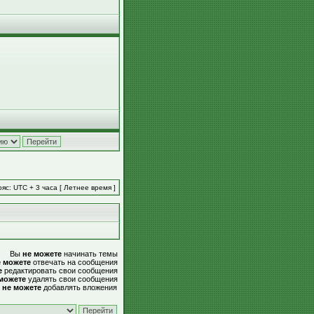
яс: UTC + 3 часа [ Летнее время ]
Вы
не можете
начинать темы
е можете
отвечать на сообщения
е
редактировать свои сообщения
можете
удалять свои сообщения
ы
не можете
добавлять вложения