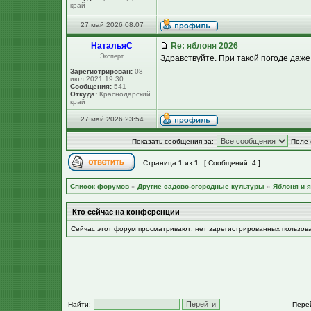
край
27 май 2026 08:07
НатальяС
Re: яблоня 2026
Эксперт
Здравствуйте. При такой погоде даже
Зарегистрирован:
08
июл 2021 19:30
Сообщения:
541
Откуда:
Краснодарский
край
27 май 2026 23:54
Показать сообщения за:
Поле 
Страница
1
из
1
[ Сообщений: 4 ]
Список форумов
»
Другие садово-огородные культуры
»
Яблоня и я
Кто сейчас на конференции
Сейчас этот форум просматривают: нет зарегистрированных пользов
Найти:
Пере