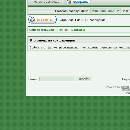
01 окт 2018 20:10
Показать сообщения за:
Поле 
Страница
1
из
1
[ 1 сообщение ]
Список форумов
»
Разное
»
Болталка
Кто сейчас на конференции
Сейчас этот форум просматривают: нет зарегистрированных пользов
Найти:
Пере
Powered by
phpBB
Desig
Ру