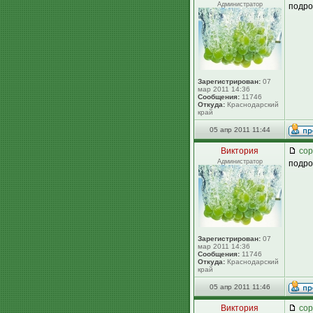
Администратор
подро
Зарегистрирован:
07
мар 2011 14:36
Сообщения:
11746
Откуда:
Краснодарский
край
05 апр 2011 11:44
Виктория
сор
Администратор
подро
Зарегистрирован:
07
мар 2011 14:36
Сообщения:
11746
Откуда:
Краснодарский
край
05 апр 2011 11:46
Виктория
сор