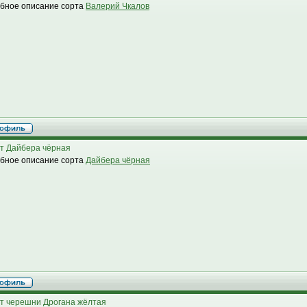
бное описание сорта
Валерий Чкалов
т Дайбера чёрная
бное описание сорта
Дайбера чёрная
т черешни Дрогана жёлтая