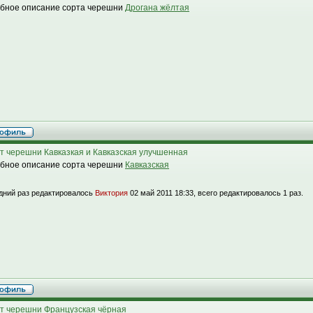
бное описание сорта черешни
Дрогана жёлтая
т черешни Кавказкая и Кавказская улучшенная
бное описание сорта черешни
Кавказская
дний раз редактировалось
Виктория
02 май 2011 18:33, всего редактировалось 1 раз.
т черешни Французская чёрная