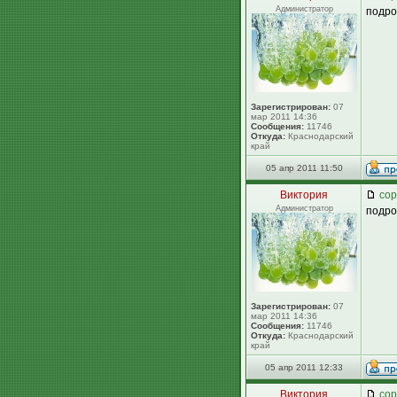
Администратор
подро
Зарегистрирован:
07
мар 2011 14:36
Сообщения:
11746
Откуда:
Краснодарский
край
05 апр 2011 11:50
Виктория
сор
Администратор
подро
Зарегистрирован:
07
мар 2011 14:36
Сообщения:
11746
Откуда:
Краснодарский
край
05 апр 2011 12:33
Виктория
сор