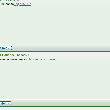
ние сорта
Чудо-вишня
т Наполеон розовый
ние сорта черешни
Наполеон розовый