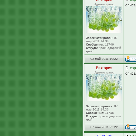
Администратор
описа
Зарегистрирован:
07
мар 2011 14:36
Сообщения:
11746
Откуда:
Краснодарский
край
02 май 2011 19:22
Виктория
сор
Администратор
описа
Зарегистрирован:
07
мар 2011 14:36
Сообщения:
11746
Откуда:
Краснодарский
край
07 май 2011 22:22