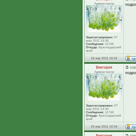
Администратор
подро
Зарегистрирован:
07
мар 2011 14:36
Сообщения:
11746
Откуда:
Краснодарский
край
19 апр 2011 16:31
Виктория
сор
Администратор
подро
Зарегистрирован:
07
мар 2011 14:36
Сообщения:
11746
Откуда:
Краснодарский
край
19 апр 2011 16:34
Виктория
сор