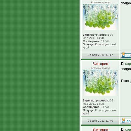
Администратор
подро
Зарегистрирован:
07
мар 2011 14:36
Сообщения:
11746
Откуда:
Краснодарский
край
05 апр 2011 11:47
Виктория
сор
Администратор
подро
После
Зарегистрирован:
07
мар 2011 14:36
Сообщения:
11746
Откуда:
Краснодарский
край
05 апр 2011 11:49
Виктория
сор