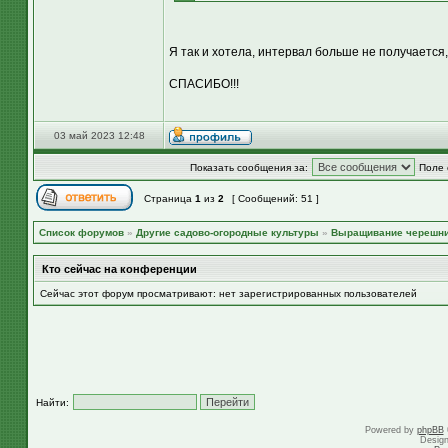
Я так и хотела, интервал больше не получается,
СПАСИБО!!!
03 май 2023 12:48
Показать сообщения за:
Поле 
Страница
1
из
2
[ Сообщений: 51 ]
Список форумов
»
Другие садово-огородные культуры
»
Выращивание черешн
Кто сейчас на конференции
Сейчас этот форум просматривают: нет зарегистрированных пользователей
Найти:
Powered by
phpBB
Desig