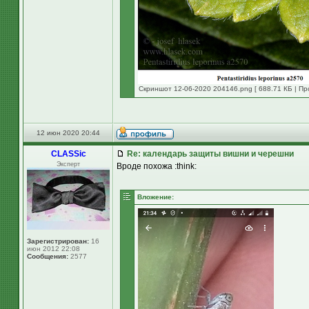
Скриншот 12-06-2020 204146.png [ 688.71 КБ | Пр
12 июн 2020 20:44
CLASSic
Re: календарь защиты вишни и черешни
Эксперт
Вроде похожа :think:
Вложение:
Зарегистрирован:
16
июн 2012 22:08
Сообщения:
2577