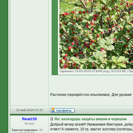
Скриншот 15-05-2019 073000.png [ 613.63 КБ | Пр
Растение перекрёстно-опыляемое. Для урожая тр
15 май 2019 07:37
Яков159
Re: календарь защиты вишни и черешни
Эксперт
Добрый вечер всем!!! Уважаемая Виктория, до
ответ! А скажите, 10 гр. хватит азотику (селитры
Зарегистрирован:
20