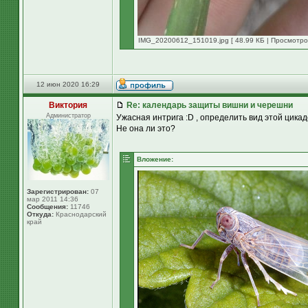
IMG_20200612_151019.jpg [ 48.99 КБ | Просмотров
12 июн 2020 16:29
Виктория
Re: календарь защиты вишни и черешни
Администратор
Ужасная интрига :D , определить вид этой цикад
Не она ли это?
Вложение:
Зарегистрирован:
07
мар 2011 14:36
Сообщения:
11746
Откуда:
Краснодарский
край