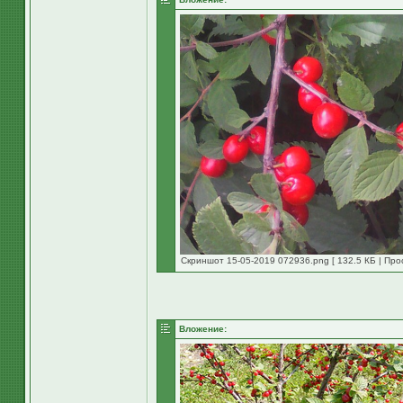
Скриншот 15-05-2019 072936.png [ 132.5 КБ | Про
Вложение: