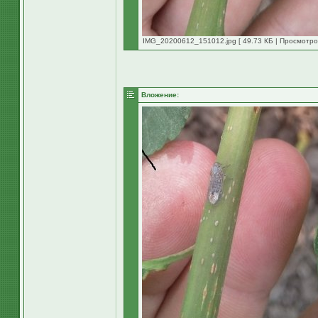
IMG_20200612_151012.jpg [ 49.73 КБ | Просмотров
Вложение: