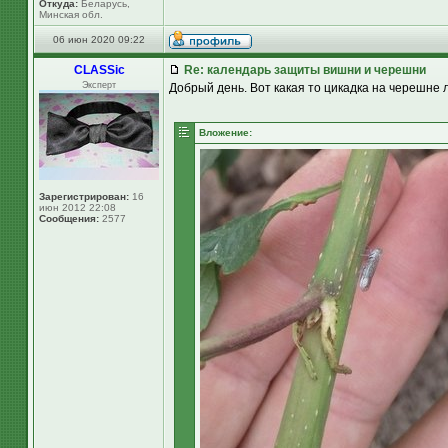
Откуда:
Беларусь,
Минская обл.
06 июн 2020 09:22
CLASSic
Re: календарь защиты вишни и черешни
Эксперт
Добрый день. Вот какая то цикадка на черешне ла
Вложение:
Зарегистрирован:
16
июн 2012 22:08
Сообщения:
2577