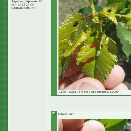
Зарегистрирован:
16
июн 2012 22:08
Сообщения:
2577
01.09 (3).jpg [ 3.6 МБ | Просмотров: 57090 ]
Вложение: