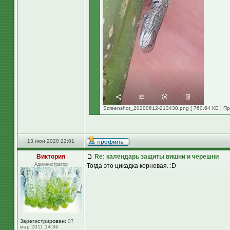
Screenshot_20200612-213430.png [ 760.64 КБ | Пр
13 июн 2020 22:01
Виктория
Re: календарь защиты вишни и черешни
Администратор
Тогда это цикадка корневая. :D
Зарегистрирован:
07
мар 2011 14:36