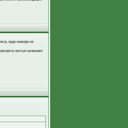
еса, куда никогда не
пересвета листья начинают