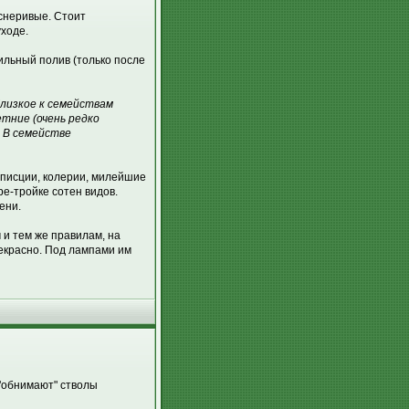
еснеривые. Стоит
уходе.
вильный полив (только после
близкое к семействам
тние (очень редко
. В семействе
эписции, колерии, милейшие
е-тройке сотен видов.
ени.
 и тем же правилам, на
рекрасно. Под лампами им
 "обнимают" стволы