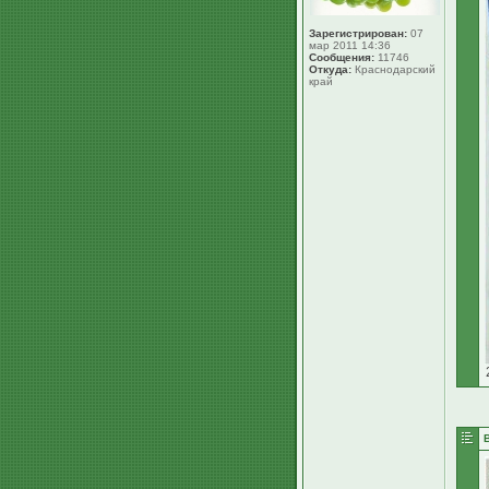
Зарегистрирован:
07
мар 2011 14:36
Сообщения:
11746
Откуда:
Краснодарский
край