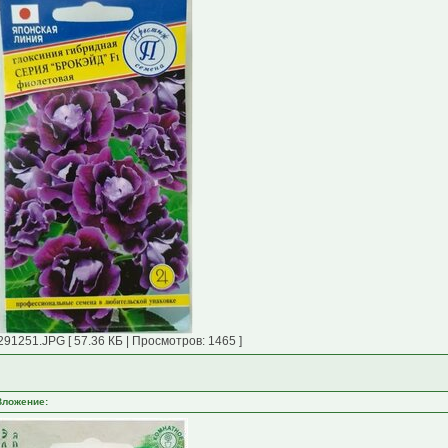
291251.JPG [ 57.36 КБ | Просмотров: 1465 ]
Вложение: