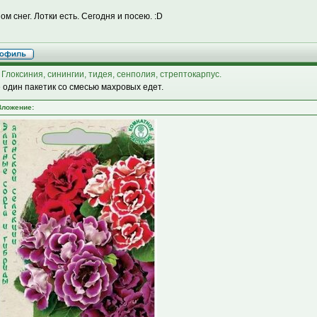
ом снег. Лотки есть. Сегодня и посею. :D
 Глоксиния, синингии, тидея, сенполия, стрептокарпус.
 один пакетик со смесью махровых едет.
Вложение: