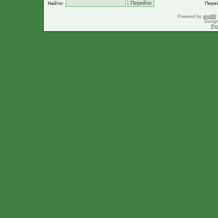
Найти:
Пере
Powered by
phpBB
Desig
Ру