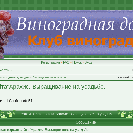
Регистрация
•
FAQ
•
Поиск
•
Вход
ые темы
-огородные культуры
»
Выращивание арахиса
Часовой по
йта"Арахис. Выращивание на усадьбе.
[ Сообщений: 5 ]
из
1
первая версия сайта"Арахис. Выращивание на усадьбе.
Сообщение
вая версия сайта"Арахис. Выращивание на усадьбе.