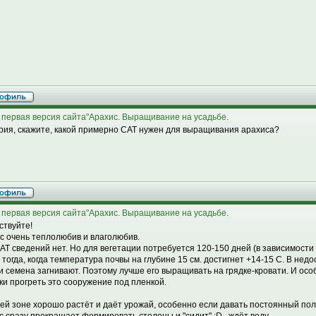
 первая версия сайта"Арахис. Выращивание на усадьбе.
рия, скажите, какой примерно САТ нужен для выращивания арахиса?
 первая версия сайта"Арахис. Выращивание на усадьбе.
ствуйте!
с очень теплолюбив и влаголюбив.
АТ сведений нет. Но для вегетации потребуется 120-150 дней (в зависимости
 тогда, когда температура почвы на глубине 15 см. достигнет +14-15 С. В нед
и семена загнивают. Поэтому лучше его выращивать на грядке-кровати. И осо
ки прогреть это сооружение под пленкой.
ей зоне хорошо растёт и даёт урожай, особенно если давать постоянный по