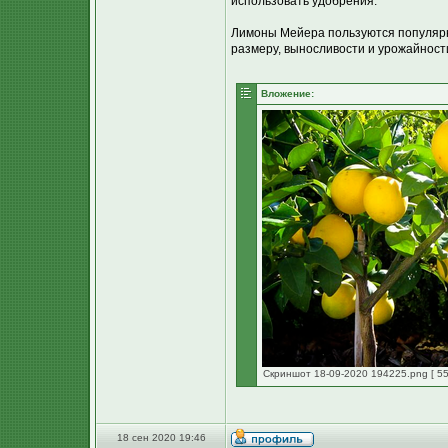
использовать удобрения.
Лимоны Мейера пользуются популярн
размеру, выносливости и урожайност
Вложение:
Скриншот 18-09-2020 194225.png [ 55
18 сен 2020 19:46