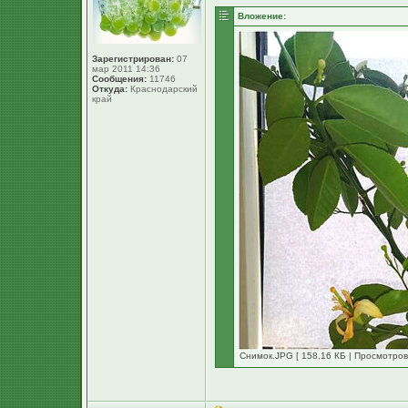
Вложение:
Зарегистрирован:
07
мар 2011 14:36
Сообщения:
11746
Откуда:
Краснодарский
край
Снимок.JPG [ 158.16 КБ | Просмотров