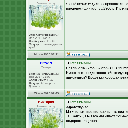
Администратор
Я ещё позже ездила и спрашивала сор
плодоносящий куст за 2800 р. И в маш
Зарегистрирован:
07
мар 2011 14:36
Сообщения:
11746
Откуда:
Краснодарский
край
24 ноя 2020 07:31
Рита19
Re: Лимоны
Эксперт
Спасибо за инфо, Виктория! :D :thum
Имеется в предложении в ботсаду сор
Зарегистрирован:
23
фев 2017 21:08
лимончиков? Вроде как хорошая цена 
Сообщения:
1042
Откуда:
48 широта
Донбасс
25 ноя 2020 07:43
Виктория
Re: Лимоны
Администратор
Здравствуйте!
Могу только предположить, что под э
Ташкент-1, в РФ его называют "Узбекс
недорого. :mrgreen: