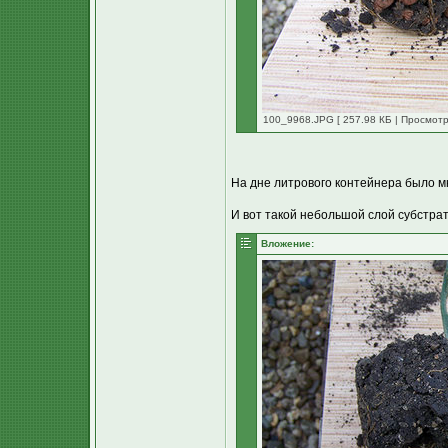
100_9968.JPG [ 257.98 КБ | Просмотр
На дне литрового контейнера было м
И вот такой небольшой слой субстрата
Вложение: