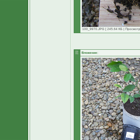
100_9970.JPG [ 245.64 КБ | Просмотр
Вложение: