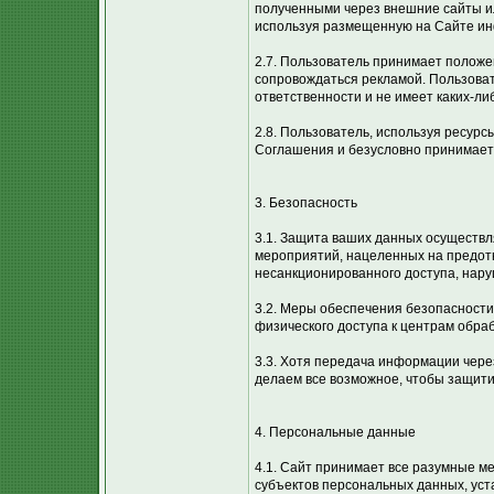
полученными через внешние сайты ил
используя размещенную на Сайте ин
2.7. Пользователь принимает положен
сопровождаться рекламой. Пользоват
ответственности и не имеет каких-либ
2.8. Пользователь, используя ресурс
Соглашения и безусловно принимает 
3. Безопасность
3.1. Защита ваших данных осуществл
мероприятий, нацеленных на предот
несанкционированного доступа, нар
3.2. Меры обеспечения безопасности
физического доступа к центрам обраб
3.3. Хотя передача информации чере
делаем все возможное, чтобы защит
4. Персональные данные
4.1. Сайт принимает все разумные 
субъектов персональных данных, ус