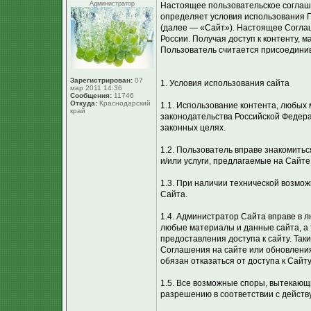
Администратор
Настоящее пользовательское соглаш
определяет условия использования П
(далее — «Сайт»). Настоящее Соглаш
России. Получая доступ к контенту,
Пользователь считается присоедини
Зарегистрирован:
07
1. Условия использования сайта
мар 2011 14:36
Сообщения:
11746
Откуда:
Краснодарский
1.1. Использование контента, любых
край
законодательства Российской Федера
законных целях.
1.2. Пользователь вправе знакомить
и/или услуги, предлагаемые на Сайте
1.3. При наличии технической возмо
Сайта.
1.4. Администратор Сайта вправе в 
любые материалы и данные сайта, а 
предоставления доступа к сайту. Та
Соглашения на сайте или обновлени
обязан отказаться от доступа к Сайт
1.5. Все возможные споры, вытекающ
разрешению в соответствии с дейст