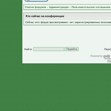
Список форумов
»
Администрация
»
Пользовательское соглашение
Кто сейчас на конференции
Сейчас этот форум просматривают: нет зарегистрированных пользов
Найти:
Пере
Powered by
phpBB
Desig
Ру