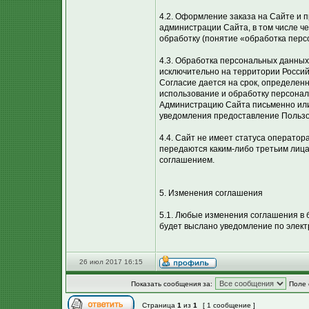
4.2. Оформление заказа на Сайте и
администрации Сайта, в том числе ч
обработку (понятие «обработка перс
4.3. Обработка персональных данных
исключительно на территории Россий
Согласие дается на срок, определенн
использование и обработку персона
Администрацию Сайта письменно или
уведомления предоставление Пользо
4.4. Сайт не имеет статуса операто
передаются каким-либо третьим лиц
соглашением.
5. Изменения соглашения
5.1. Любые изменения соглашения в 
будет выслано уведомление по элект
26 июл 2017 16:15
Показать сообщения за:
Поле 
Страница
1
из
1
[ 1 сообщение ]