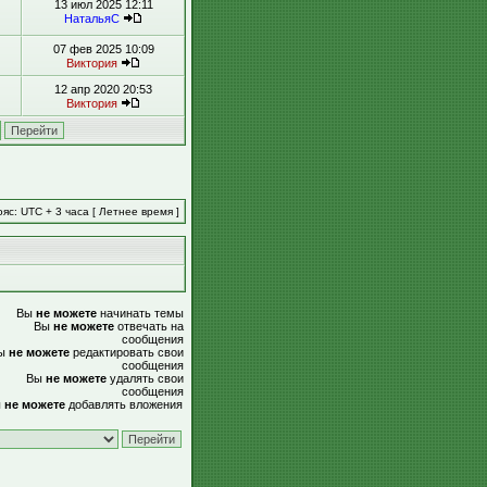
13 июл 2025 12:11
НатальяС
07 фев 2025 10:09
Виктория
12 апр 2020 20:53
Виктория
яс: UTC + 3 часа [ Летнее время ]
Вы
не можете
начинать темы
Вы
не можете
отвечать на
сообщения
ы
не можете
редактировать свои
сообщения
Вы
не можете
удалять свои
сообщения
ы
не можете
добавлять вложения