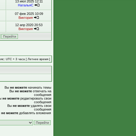
13 июл 2025 12:11
НатальяС
07 фев 2025 10:09
Виктория
12 апр 2020 20:53
Виктория
яс: UTC + 3 часа [ Летнее время ]
Вы
не можете
начинать темы
Вы
не можете
отвечать на
сообщения
ы
не можете
редактировать свои
сообщения
Вы
не можете
удалять свои
сообщения
ы
не можете
добавлять вложения