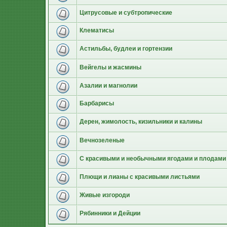
Цитрусовые и субтропические
Клематисы
Астильбы, будлеи и гортензии
Вейгелы и жасмины
Азалии и магнолии
Барбарисы
Дерен, жимолость, кизильники и калины
Вечнозеленые
С красивыми и необычными ягодами и плодами
Плющи и лианы с красивыми листьями
Живые изгороди
Рябинники и Дейции