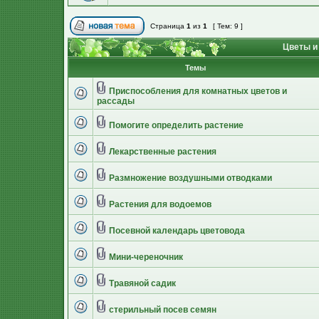
Страница
1
из
1
[ Тем: 9 ]
Цветы и
Темы
Приспособления для комнатных цветов и
рассады
Помогите определить растение
Лекарственные растения
Размножение воздушными отводками
Растения для водоемов
Посевной календарь цветовода
Мини-череночник
Травяной садик
стерильный посев семян