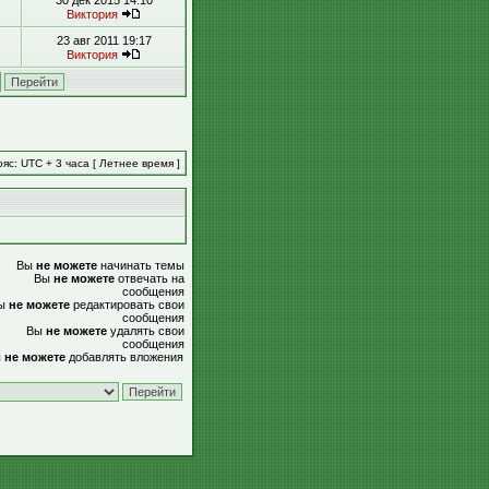
30 дек 2015 14:10
Виктория
23 авг 2011 19:17
Виктория
яс: UTC + 3 часа [ Летнее время ]
Вы
не можете
начинать темы
Вы
не можете
отвечать на
сообщения
ы
не можете
редактировать свои
сообщения
Вы
не можете
удалять свои
сообщения
ы
не можете
добавлять вложения