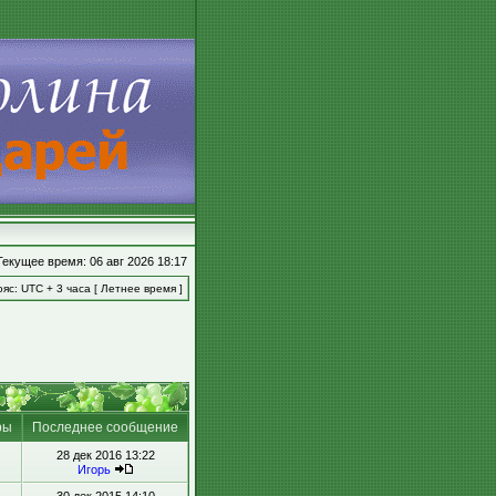
Текущее время: 06 авг 2026 18:17
яс: UTC + 3 часа [ Летнее время ]
ры
Последнее сообщение
28 дек 2016 13:22
Игорь