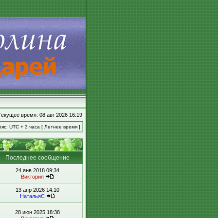
Текущее время: 08 авг 2026 16:19
яс: UTC + 3 часа [ Летнее время ]
Последнее сообщение
24 янв 2018 09:34
Виктория
13 апр 2026 14:10
НатальяС
28 июн 2025 18:38