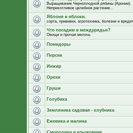
Выращивание Черноплодной рябины (Аронии).
Неприхотливое целебное растение...
Яблоня и яблоки.
сорта, прививки, агротехника, болезни и вреди
Что посадим в междурядья?
Овощи и прочая мелочь
Помидоры
Персик
Инжир
Орехи
Груши
Голубика
Земляника садовая - клубника
Ежевика и малина
Смородина и крыжовник