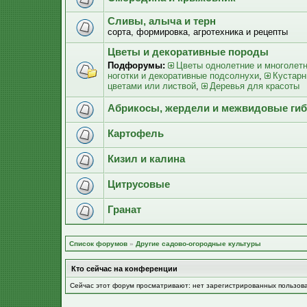
Сливы, алыча и терн
сорта, формировка, агротехника и рецепты
Цветы и декоративные породы
Подфорумы:
Цветы однолетние и многолет
ноготки и декоративные подсолнухи
,
Кустарн
цветами или листвой
,
Деревья для красоты
Абрикосы, жердели и межвидовые ги
Картофель
Кизил и калина
Цитрусовые
Гранат
Список форумов
»
Другие садово-огородные культуры
Кто сейчас на конференции
Сейчас этот форум просматривают: нет зарегистрированных пользов