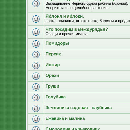
Выращивание Черноплодной рябины (Аронии).
Неприхотливое целебное растение...
Яблоня и яблоки.
сорта, прививки, агротехника, болезни и вреди
Что посадим в междурядья?
Овощи и прочая мелочь
Помидоры
Персик
Инжир
Орехи
Груши
Голубика
Земляника садовая - клубника
Ежевика и малина
Смородина и крыжовник