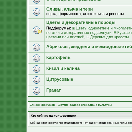
Сливы, алыча и терн
сорта, формировка, агротехника и рецепты
Цветы и декоративные породы
Подфорумы:
Цветы однолетние и многолет
ноготки и декоративные подсолнухи
,
Кустарн
цветами или листвой
,
Деревья для красоты
Абрикосы, жердели и межвидовые ги
Картофель
Кизил и калина
Цитрусовые
Гранат
Список форумов
»
Другие садово-огородные культуры
Кто сейчас на конференции
Сейчас этот форум просматривают: нет зарегистрированных пользов