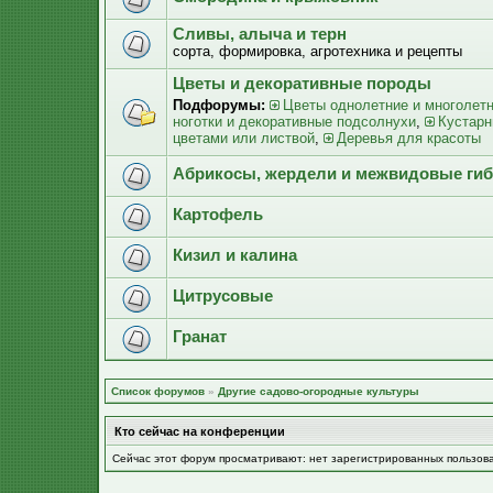
Сливы, алыча и терн
сорта, формировка, агротехника и рецепты
Цветы и декоративные породы
Подфорумы:
Цветы однолетние и многолет
ноготки и декоративные подсолнухи
,
Кустарн
цветами или листвой
,
Деревья для красоты
Абрикосы, жердели и межвидовые ги
Картофель
Кизил и калина
Цитрусовые
Гранат
Список форумов
»
Другие садово-огородные культуры
Кто сейчас на конференции
Сейчас этот форум просматривают: нет зарегистрированных пользов