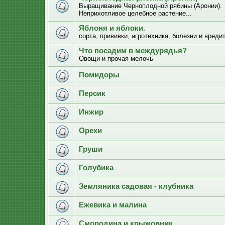
Выращивание Черноплодной рябины (Аронии).
Неприхотливое целебное растение...
Яблоня и яблоки.
сорта, прививки, агротехника, болезни и вреди
Что посадим в междурядья?
Овощи и прочая мелочь
Помидоры
Персик
Инжир
Орехи
Груши
Голубика
Земляника садовая - клубника
Ежевика и малина
Смородина и крыжовник