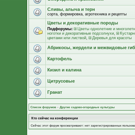
Сливы, алыча и терн
сорта, формировка, агротехника и рецепты
Цветы и декоративные породы
Подфорумы:
Цветы однолетние и многолет
ноготки и декоративные подсолнухи
,
Кустарн
цветами или листвой
,
Деревья для красоты
Абрикосы, жердели и межвидовые ги
Картофель
Кизил и калина
Цитрусовые
Гранат
Список форумов
»
Другие садово-огородные культуры
Кто сейчас на конференции
Сейчас этот форум просматривают: нет зарегистрированных пользов