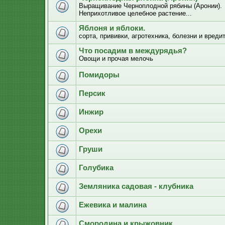
Выращивание Черноплодной рябины (Аронии).
Неприхотливое целебное растение...
Яблоня и яблоки.
сорта, прививки, агротехника, болезни и вреди
Что посадим в междурядья?
Овощи и прочая мелочь
Помидоры
Персик
Инжир
Орехи
Груши
Голубика
Земляника садовая - клубника
Ежевика и малина
Смородина и крыжовник