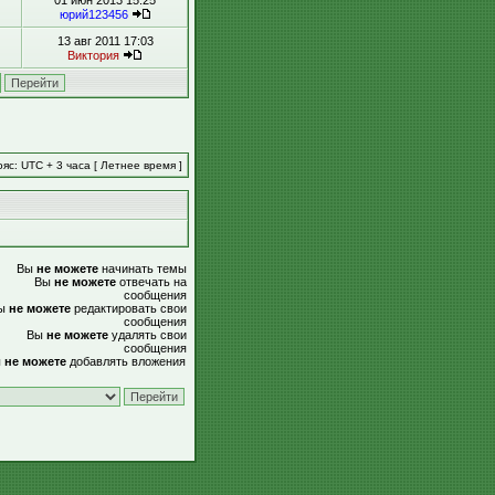
01 июн 2013 15:25
юрий123456
13 авг 2011 17:03
Виктория
яс: UTC + 3 часа [ Летнее время ]
Вы
не можете
начинать темы
Вы
не можете
отвечать на
сообщения
ы
не можете
редактировать свои
сообщения
Вы
не можете
удалять свои
сообщения
ы
не можете
добавлять вложения