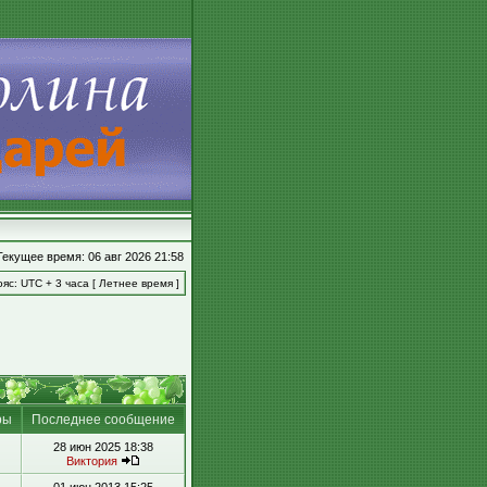
Текущее время: 06 авг 2026 21:58
яс: UTC + 3 часа [ Летнее время ]
ры
Последнее сообщение
28 июн 2025 18:38
Виктория