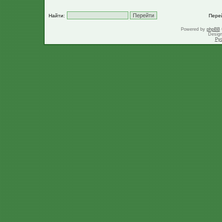
Найти:
Пере
Powered by
phpBB
Desig
Ру