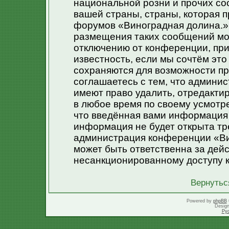
национальной розни и прочих со
вашей страны, страны, которая п
форумов «Виноградная долина.»
размещения таких сообщений мо
отключению от конференции, при
известность, если мы сочтём эт
сохраняются для возможности пр
соглашаетесь с тем, что админи
имеют право удалить, отредакти
в любое время по своему усмотре
что введённая вами информация 
информация не будет открыта тр
администрация конференции «Ви
может быть ответственна за дейс
несанкционированному доступу к
Вернутьс
Powered by
phpBB
Desig
Ру