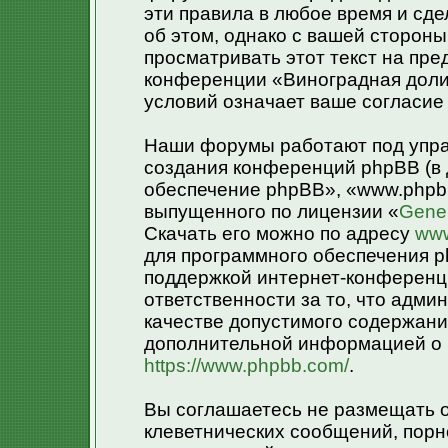
эти правила в любое время и сд
об этом, однако с вашей сторон
просматривать этот текст на пре
конференции «Виноградная доли
условий означает ваше согласие 
Наши форумы работают под упра
создания конференций phpBB (в
обеспечение phpBB», «www.phpb
выпущенного по лицензии «
Gener
Скачать его можно по адресу
www
для программного обеспечения p
поддержкой интернет-конференци
ответственности за то, что адм
качестве допустимого содержания
дополнительной информацией о 
https://www.phpbb.com/
.
Вы соглашаетесь не размещать 
клеветнических сообщений, порн