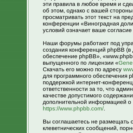
эти правила в любое время и сд
об этом, однако с вашей сторон
просматривать этот текст на пре
конференции «Виноградная доли
условий означает ваше согласие 
Наши форумы работают под упра
создания конференций phpBB (в
обеспечение phpBB», «www.phpb
выпущенного по лицензии «
Gener
Скачать его можно по адресу
www
для программного обеспечения p
поддержкой интернет-конференци
ответственности за то, что адм
качестве допустимого содержания
дополнительной информацией о 
https://www.phpbb.com/
.
Вы соглашаетесь не размещать 
клеветнических сообщений, порн