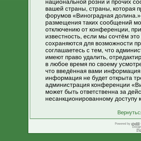
национальной розни и прочих со
вашей страны, страны, которая п
форумов «Виноградная долина.»
размещения таких сообщений мо
отключению от конференции, при
известность, если мы сочтём эт
сохраняются для возможности пр
соглашаетесь с тем, что админи
имеют право удалить, отредакти
в любое время по своему усмотре
что введённая вами информация 
информация не будет открыта тр
администрация конференции «Ви
может быть ответственна за дейс
несанкционированному доступу к
Вернутьс
Powered by
phpBB
Desig
Ру