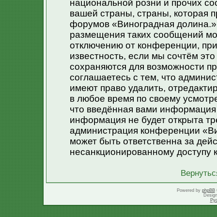
национальной розни и прочих со
вашей страны, страны, которая п
форумов «Виноградная долина.»
размещения таких сообщений мо
отключению от конференции, при
известность, если мы сочтём эт
сохраняются для возможности пр
соглашаетесь с тем, что админи
имеют право удалить, отредакти
в любое время по своему усмотре
что введённая вами информация 
информация не будет открыта тр
администрация конференции «Ви
может быть ответственна за дейс
несанкционированному доступу к
Вернутьс
Powered by
phpBB
Desig
Ру