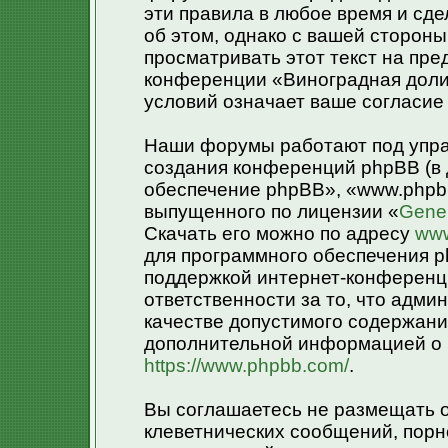
эти правила в любое время и сд
об этом, однако с вашей сторон
просматривать этот текст на пре
конференции «Виноградная доли
условий означает ваше согласие 
Наши форумы работают под упра
создания конференций phpBB (в
обеспечение phpBB», «www.phpb
выпущенного по лицензии «
Gener
Скачать его можно по адресу
www
для программного обеспечения p
поддержкой интернет-конференци
ответственности за то, что адм
качестве допустимого содержания
дополнительной информацией о 
https://www.phpbb.com/
.
Вы соглашаетесь не размещать 
клеветнических сообщений, порн