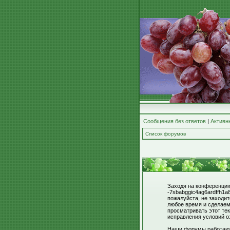
Сообщения без ответов
|
Активн
Список форумов
Заходя на конференцию 
-7sbabggic4ag6ardffh1a
пожалуйста, не заходи
любое время и сделаем
просматривать этот тек
исправления условий о
Наши форумы работают 