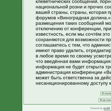
клеветнических сообщений, порн
национальной розни и прочих со
вашей страны, страны, которая п
форумов «Виноградная долина.»
размещения таких сообщений мо
отключению от конференции, при
известность, если мы сочтём эт
сохраняются для возможности пр
соглашаетесь с тем, что админи
имеют право удалить, отредакти
в любое время по своему усмотре
что введённая вами информация 
информация не будет открыта тр
администрация конференции «Ви
может быть ответственна за дейс
несанкционированному доступу к
Powered by
phpBB
Desig