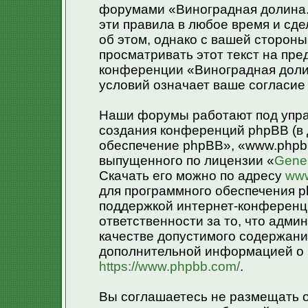
форумами «Виноградная долина.»
эти правила в любое время и сд
об этом, однако с вашей сторон
просматривать этот текст на пре
конференции «Виноградная доли
условий означает ваше согласие 
Наши форумы работают под упра
создания конференций phpBB (в
обеспечение phpBB», «www.phpb
выпущенного по лицензии «
Gener
Скачать его можно по адресу
www
для программного обеспечения p
поддержкой интернет-конференци
ответственности за то, что адм
качестве допустимого содержания
дополнительной информацией о 
https://www.phpbb.com/
.
Вы соглашаетесь не размещать 