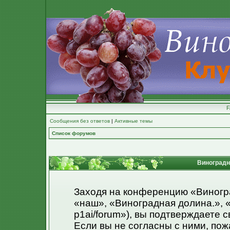
Сообщения без ответов
|
Активные темы
Список форумов
Виноградна
Заходя на конференцию «Виногр
«наш», «Виноградная долина.», «ht
p1ai/forum»), вы подтверждаете 
Если вы не согласны с ними, пож