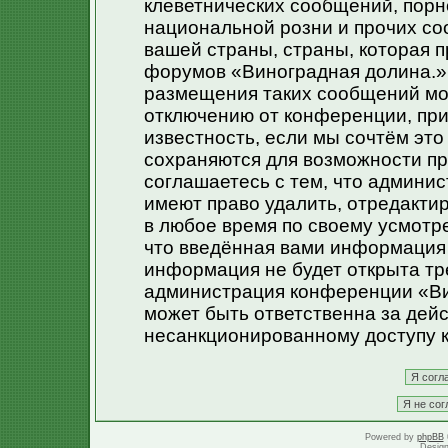
клеветнических сообщений, порн
национальной розни и прочих со
вашей страны, страны, которая п
форумов «Виноградная долина.»
размещения таких сообщений мо
отключению от конференции, при
известность, если мы сочтём эт
сохраняются для возможности пр
соглашаетесь с тем, что админи
имеют право удалить, отредакти
в любое время по своему усмотре
что введённая вами информация 
информация не будет открыта тр
администрация конференции «Ви
может быть ответственна за дейс
несанкционированному доступу к
Powered by
phpBB
Desig