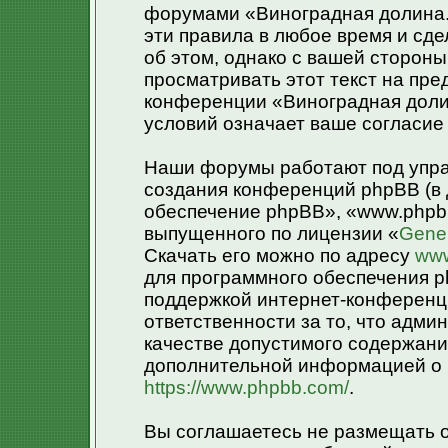
форумами «Виноградная долина.»
эти правила в любое время и сд
об этом, однако с вашей сторон
просматривать этот текст на пре
конференции «Виноградная доли
условий означает ваше согласие 
Наши форумы работают под упра
создания конференций phpBB (в
обеспечение phpBB», «www.phpb
выпущенного по лицензии «
Gener
Скачать его можно по адресу
www
для программного обеспечения p
поддержкой интернет-конференци
ответственности за то, что адм
качестве допустимого содержания
дополнительной информацией о 
https://www.phpbb.com/
.
Вы соглашаетесь не размещать 