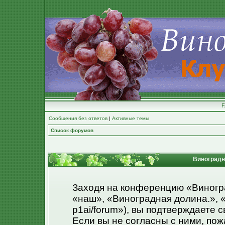
Сообщения без ответов
|
Активные темы
Список форумов
Виноградна
Заходя на конференцию «Виногр
«наш», «Виноградная долина.», «ht
p1ai/forum»), вы подтверждаете 
Если вы не согласны с ними, пож