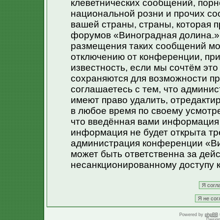
клеветнических сообщений, порн
национальной розни и прочих со
вашей страны, страны, которая п
форумов «Виноградная долина.»
размещения таких сообщений мо
отключению от конференции, при
известность, если мы сочтём эт
сохраняются для возможности пр
соглашаетесь с тем, что админи
имеют право удалить, отредакти
в любое время по своему усмотре
что введённая вами информация 
информация не будет открыта тр
администрация конференции «Ви
может быть ответственна за дейс
несанкционированному доступу к
Powered by
phpBB
Desig