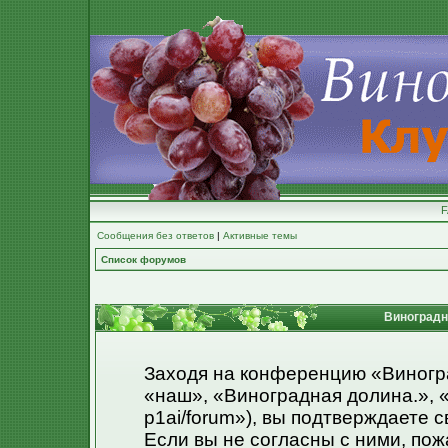
Сообщения без ответов
|
Активные темы
Список форумов
Виноградна
Заходя на конференцию «Виногр
«наш», «Виноградная долина.», «ht
p1ai/forum»), вы подтверждаете 
Если вы не согласны с ними, пож