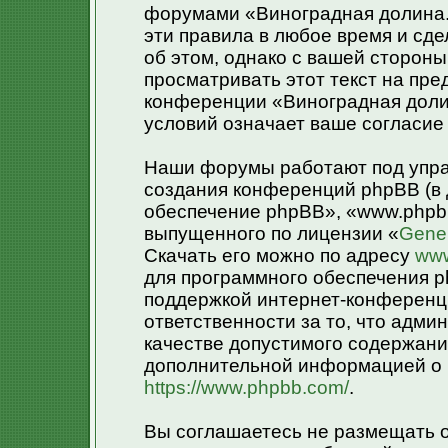
форумами «Виноградная долина.»
эти правила в любое время и сд
об этом, однако с вашей сторон
просматривать этот текст на пре
конференции «Виноградная доли
условий означает ваше согласие 
Наши форумы работают под упра
создания конференций phpBB (в
обеспечение phpBB», «www.phpb
выпущенного по лицензии «
Gener
Скачать его можно по адресу
www
для программного обеспечения p
поддержкой интернет-конференци
ответственности за то, что адм
качестве допустимого содержания
дополнительной информацией о 
https://www.phpbb.com/
.
Вы соглашаетесь не размещать 