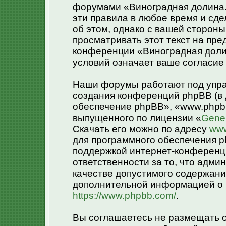
форумами «Виноградная долина.»
эти правила в любое время и сд
об этом, однако с вашей сторон
просматривать этот текст на пре
конференции «Виноградная доли
условий означает ваше согласие 
Наши форумы работают под упра
создания конференций phpBB (в
обеспечение phpBB», «www.phpb
выпущенного по лицензии «
Gener
Скачать его можно по адресу
www
для программного обеспечения p
поддержкой интернет-конференци
ответственности за то, что адм
качестве допустимого содержания
дополнительной информацией о 
https://www.phpbb.com/
.
Вы соглашаетесь не размещать 