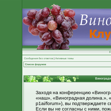
Сообщения без ответов
|
Активные темы
Список форумов
Виноградна
Заходя на конференцию «Виногр
«наш», «Виноградная долина.», «ht
p1ai/forum»), вы подтверждаете 
Если вы не согласны с ними, пож