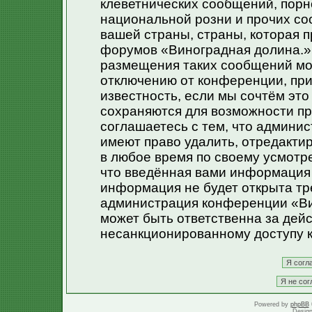
клеветнических сообщений, порн
национальной розни и прочих со
вашей страны, страны, которая п
форумов «Виноградная долина.»
размещения таких сообщений мо
отключению от конференции, при
известность, если мы сочтём эт
сохраняются для возможности пр
соглашаетесь с тем, что админи
имеют право удалить, отредакти
в любое время по своему усмотре
что введённая вами информация 
информация не будет открыта тр
администрация конференции «Ви
может быть ответственна за дейс
несанкционированному доступу к
Powered by
phpBB
Desig