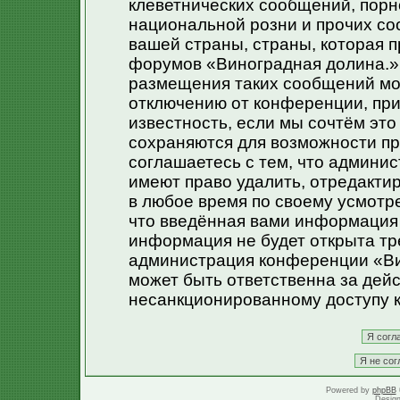
клеветнических сообщений, порн
национальной розни и прочих со
вашей страны, страны, которая п
форумов «Виноградная долина.»
размещения таких сообщений мо
отключению от конференции, при
известность, если мы сочтём эт
сохраняются для возможности пр
соглашаетесь с тем, что админи
имеют право удалить, отредакти
в любое время по своему усмотре
что введённая вами информация 
информация не будет открыта тр
администрация конференции «Ви
может быть ответственна за дейс
несанкционированному доступу к
Powered by
phpBB
Desig