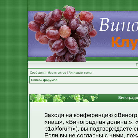
Сообщения без ответов
|
Активные темы
Список форумов
Виноградна
Заходя на конференцию «Виногр
«наш», «Виноградная долина.», «ht
p1ai/forum»), вы подтверждаете 
Если вы не согласны с ними, пож