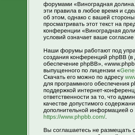
форумами «Виноградная долина.»
эти правила в любое время и сд
об этом, однако с вашей сторон
просматривать этот текст на пре
конференции «Виноградная доли
условий означает ваше согласие 
Наши форумы работают под упра
создания конференций phpBB (в
обеспечение phpBB», «www.phpb
выпущенного по лицензии «
Gener
Скачать его можно по адресу
www
для программного обеспечения p
поддержкой интернет-конференци
ответственности за то, что адм
качестве допустимого содержания
дополнительной информацией о 
https://www.phpbb.com/
.
Вы соглашаетесь не размещать 