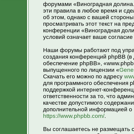
форумами «Виноградная долина.»
эти правила в любое время и сд
об этом, однако с вашей сторон
просматривать этот текст на пре
конференции «Виноградная доли
условий означает ваше согласие 
Наши форумы работают под упра
создания конференций phpBB (в
обеспечение phpBB», «www.phpb
выпущенного по лицензии «
Gener
Скачать его можно по адресу
www
для программного обеспечения p
поддержкой интернет-конференци
ответственности за то, что адм
качестве допустимого содержания
дополнительной информацией о 
https://www.phpbb.com/
.
Вы соглашаетесь не размещать 