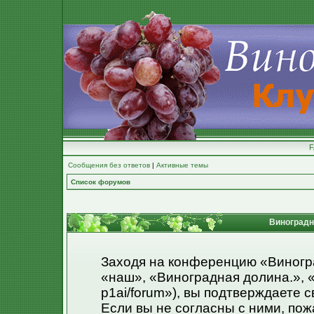
Сообщения без ответов
|
Активные темы
Список форумов
Виноградна
Заходя на конференцию «Виногр
«наш», «Виноградная долина.», «ht
p1ai/forum»), вы подтверждаете 
Если вы не согласны с ними, пож