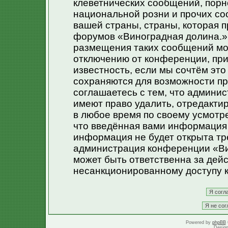
клеветнических сообщений, порн
национальной розни и прочих со
вашей страны, страны, которая п
форумов «Виноградная долина.»
размещения таких сообщений мо
отключению от конференции, при
известность, если мы сочтём эт
сохраняются для возможности пр
соглашаетесь с тем, что админи
имеют право удалить, отредакти
в любое время по своему усмотре
что введённая вами информация 
информация не будет открыта тр
администрация конференции «Ви
может быть ответственна за дейс
несанкционированному доступу к
Powered by
phpBB
Desig